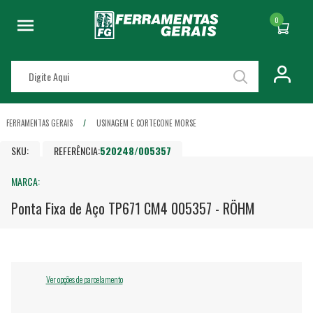
0
FERRAMENTAS GERAIS
USINAGEM E CORTE
CONE MORSE
SKU:
REFERÊNCIA:
520248/005357
MARCA:
Ponta Fixa de Aço TP671 CM4 005357 - RÖHM
Ver opções de parcelamento