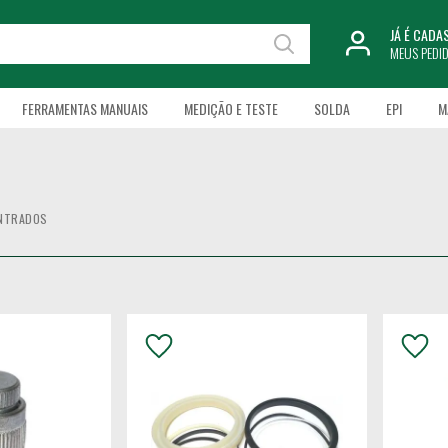
JÁ É CAD
MEUS PEDI
FERRAMENTAS MANUAIS
MEDIÇÃO E TESTE
SOLDA
EPI
M
NTRADOS