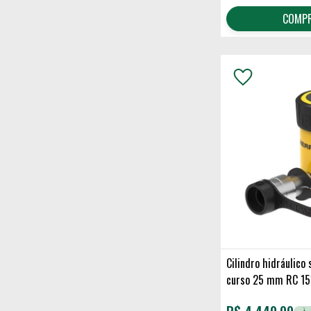
COMP
Cilindro hidráulico
curso 25 mm RC 15