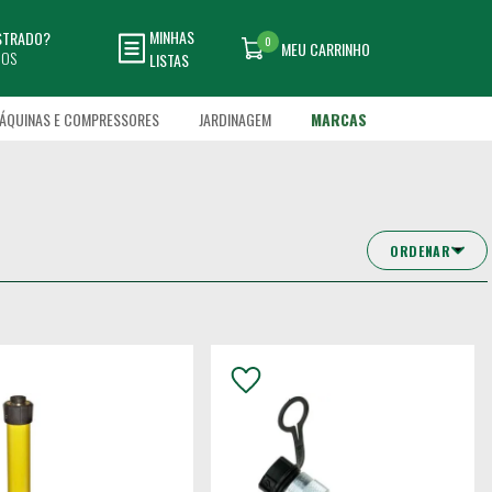
MINHAS
ASTRADO?
0
MEU CARRINHO
DOS
LISTAS
ÁQUINAS E COMPRESSORES
JARDINAGEM
MARCAS
ORDENAR