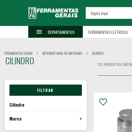
DEPARTAMENTOS
FERRAMENTAS ELÉTRICAS
FERRAMENTAS GERAIS
MOVIMENTACAO DE MATERIAIS
CILINDRO
CILINDRO
133 PRODUTOS ENCO
CILINDRO
LIMPAR FILTROS
Cilindro
Marca