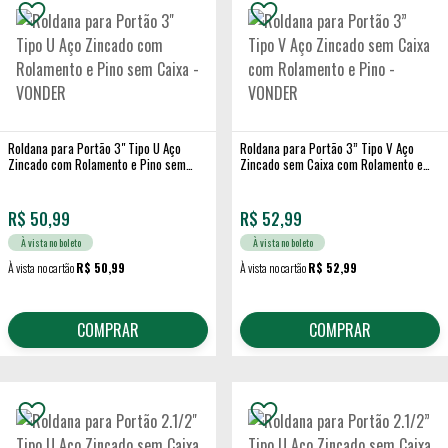
Roldana para Portão 3" Tipo U Aço
Roldana para Portão 3” Tipo V Aço
Zincado com Rolamento e Pino sem
Zincado sem Caixa com Rolamento e
Caixa - VONDER
Pino - VONDER
R$
50,99
R$
52,99
À vista no boleto
À vista no boleto
À vista no cartão
R$ 50,99
À vista no cartão
R$ 52,99
COMPRAR
COMPRAR