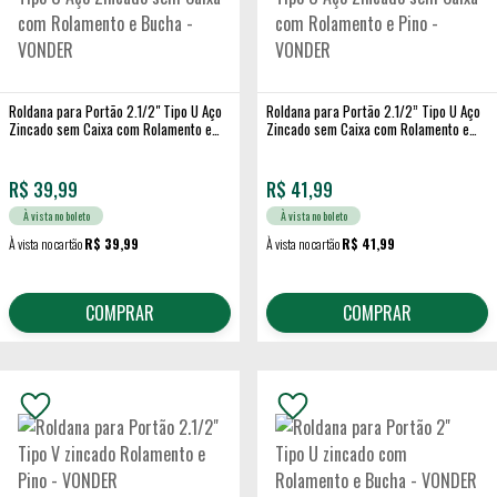
Roldana para Portão 2.1/2" Tipo U Aço
Roldana para Portão 2.1/2” Tipo U Aço
Zincado sem Caixa com Rolamento e
Zincado sem Caixa com Rolamento e
Bucha - VONDER
Pino - VONDER
R$
39,99
R$
41,99
À vista no boleto
À vista no boleto
À vista no cartão
R$ 39,99
À vista no cartão
R$ 41,99
COMPRAR
COMPRAR