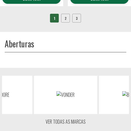
1
2
3
Aberturas
VER TODAS AS MARCAS