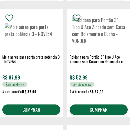
Mola aérea para porta preta potência 3
Roldana para Portão 3" Tipo U Aço
- NOVE54
Zincado sem Caixa com Rolamento e
Bucha - VONDER
R$
87,99
R$
52,99
À vista no boleto
À vista no boleto
À vista no cartão
R$ 87,99
À vista no cartão
R$ 52,99
COMPRAR
COMPRAR