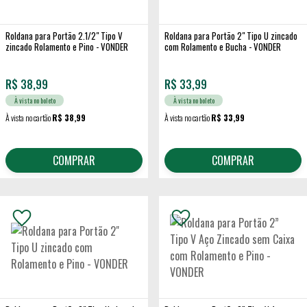
Roldana para Portão 2.1/2" Tipo V
Roldana para Portão 2" Tipo U zincado
zincado Rolamento e Pino - VONDER
com Rolamento e Bucha - VONDER
R$
38,99
R$
33,99
À vista no boleto
À vista no boleto
À vista no cartão
R$ 38,99
À vista no cartão
R$ 33,99
COMPRAR
COMPRAR