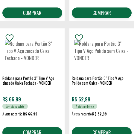
COMPRAR
COMPRAR
Roldana para Portão 3" Tipo V Aço
Roldana para Portão 3" Tipo V Aço
zincado Caixa Fechada - VONDER
Polido sem Caixa - VONDER
R$
66,99
R$
52,99
À vista no boleto
À vista no boleto
À vista no cartão
R$ 66,99
À vista no cartão
R$ 52,99
COMPRAR
COMPRAR