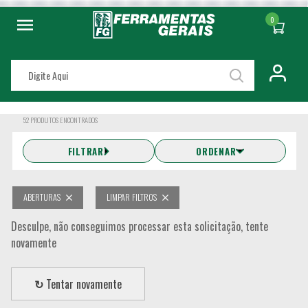
0
52
PRODUTOS ENCONTRADOS
FILTRAR
ORDENAR
ABERTURAS
LIMPAR FILTROS
Desculpe, não conseguimos processar esta solicitação, tente
novamente
↻
Tentar novamente