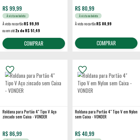
R$
99,99
R$
80,99
À vista no boleto
À vista no boleto
À vista no cartão
R$ 99,99
À vista no cartão
R$ 80,99
ou em até
2x de R$ 51,49
COMPRAR
COMPRAR
Roldana para Portão 4" Tipo V Aço
Roldana para Portão 4" Tipo V em Nylon
zincado sem Caixa - VONDER
sem Caixa - VONDER
R$
86,99
R$
40,99