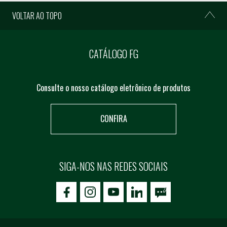
VOLTAR AO TOPO
CATÁLOGO FG
Consulte o nosso catálogo eletrônico de produtos
CONFIRA
SIGA-NOS NAS REDES SOCIAIS
icon-facebook
icon-social02
icon-social03