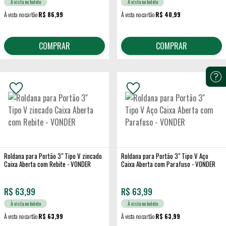
À vista no boleto
À vista no boleto
À vista no cartão
R$ 86,99
À vista no cartão
R$ 40,99
COMPRAR
COMPRAR
Roldana para Portão 3" Tipo V zincado
Roldana para Portão 3" Tipo V Aço
Caixa Aberta com Rebite - VONDER
Caixa Aberta com Parafuso - VONDER
R$
63,99
R$
63,99
À vista no boleto
À vista no boleto
À vista no cartão
R$ 63,99
À vista no cartão
R$ 63,99