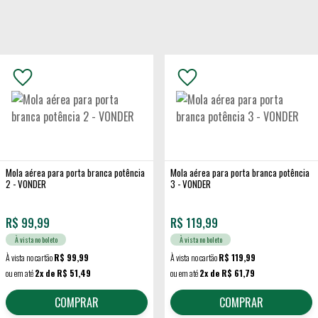
Mola aérea para porta branca potência
Mola aérea para porta branca potência
2 - VONDER
3 - VONDER
R$
99,99
R$
119,99
À vista no boleto
À vista no boleto
À vista no cartão
R$ 99,99
À vista no cartão
R$ 119,99
ou em até
2x de R$ 51,49
ou em até
2x de R$ 61,79
COMPRAR
COMPRAR