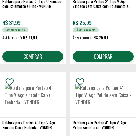
Roldana para Portão 2" Tipo U zincado
Roldana para Portão 2” Tipo V Aço
com Rolamento e Pino - VONDER
Zincado sem Caixa com Rolamento e
Pino - VONDER
R$
31,99
R$
25,99
À vista no boleto
À vista no boleto
À vista no cartão
R$ 31,99
À vista no cartão
R$ 25,99
COMPRAR
COMPRAR
Roldana para Portão 4" Tipo V Aço
Roldana para Portão 4" Tipo V, Aço
zincado Caixa Fechada - VONDER
Polido sem Caixa - VONDER