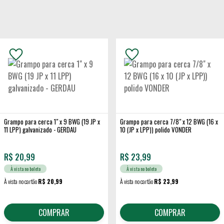
Grampo para cerca 1" x 9 BWG (19 JP x
Grampo para cerca 7/8" x 12 BWG (16 x
11 LPP) galvanizado - GERDAU
10 (JP x LPP)) polido VONDER
R$
20,99
R$
23,99
À vista no boleto
À vista no boleto
À vista no cartão
R$ 20,99
À vista no cartão
R$ 23,99
COMPRAR
COMPRAR