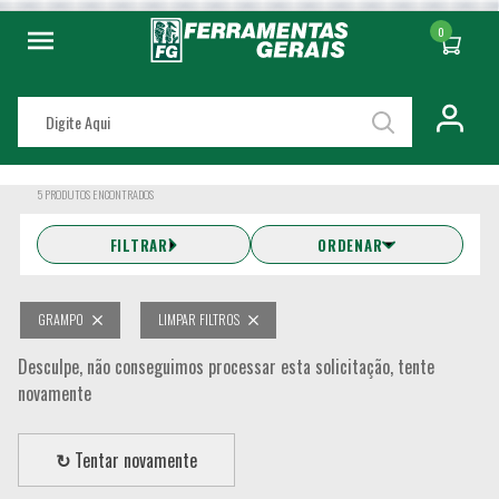
0
5
PRODUTOS ENCONTRADOS
FILTRAR
ORDENAR
GRAMPO
LIMPAR FILTROS
Desculpe, não conseguimos processar esta solicitação, tente
novamente
↻
Tentar novamente