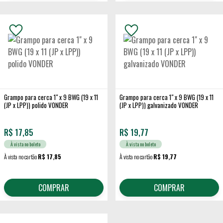
Grampo para cerca 1" x 9 BWG (19 x 11
Grampo para cerca 1" x 9 BWG (19 x 11
(JP x LPP)) polido VONDER
(JP x LPP)) galvanizado VONDER
R$
17,85
R$
19,77
À vista no boleto
À vista no boleto
À vista no cartão
R$ 17,85
À vista no cartão
R$ 19,77
COMPRAR
COMPRAR