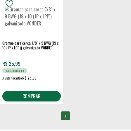
Grampo para cerca 7/8" x 9 BWG (19 x
10 (JP x LPP)) galvanizado VONDER
R$
25,99
À vista no boleto
À vista no cartão
R$ 25,99
COMPRAR
1