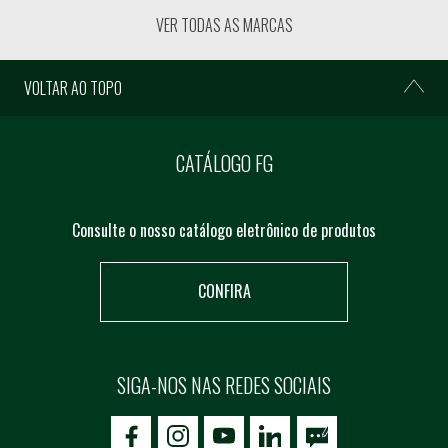
VER TODAS AS MARCAS
VOLTAR AO TOPO
CATÁLOGO FG
Consulte o nosso catálogo eletrônico de produtos
CONFIRA
SIGA-NOS NAS REDES SOCIAIS
icon-facebook
icon-social02
icon-social03