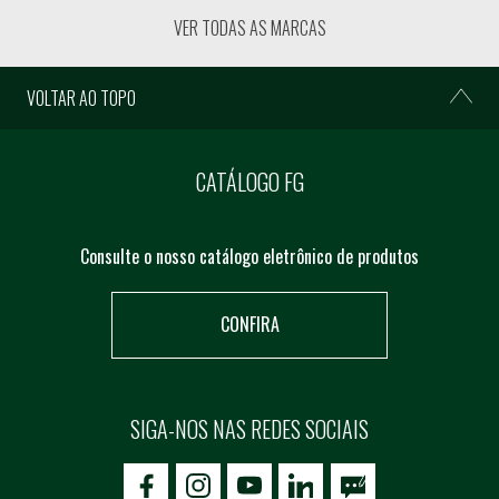
VER TODAS AS MARCAS
VOLTAR AO TOPO
CATÁLOGO FG
Consulte o nosso catálogo eletrônico de produtos
CONFIRA
SIGA-NOS NAS REDES SOCIAIS
icon-facebook
icon-social02
icon-social03