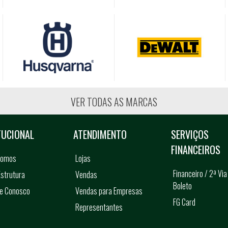
VER TODAS AS MARCAS
TUCIONAL
ATENDIMENTO
SERVIÇOS
FINANCEIROS
somos
Lojas
Financeiro / 2ª Via
strutura
Vendas
Boleto
he Conosco
Vendas para Empresas
FG Card
Representantes
s