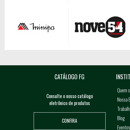
CATÁLOGO FG
INSTI
Quem 
Consulte o nosso catálogo
Nossa E
eletrônico de produtos
Trabal
Blog
CONFIRA
Evento