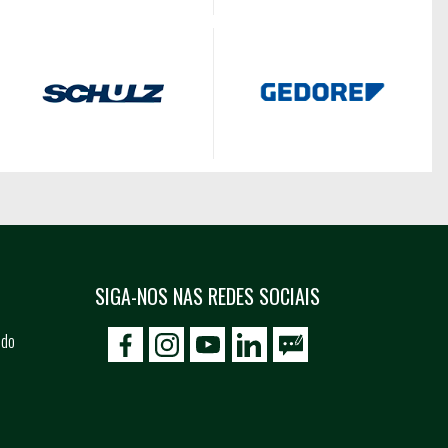
SIGA-NOS NAS REDES SOCIAIS
 do
icon-facebook
icon-social02
icon-social03