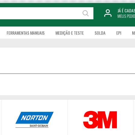
JÁ É CAD
MEUS PEDI
FERRAMENTAS MANUAIS
MEDIÇÃO E TESTE
SOLDA
EPI
M