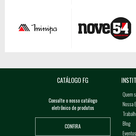
CATÁLOGO FG
INSTI
Quem 
Consulte o nosso catálogo
Nossa E
eletrônico de produtos
Trabal
Blog
CONFIRA
Evento