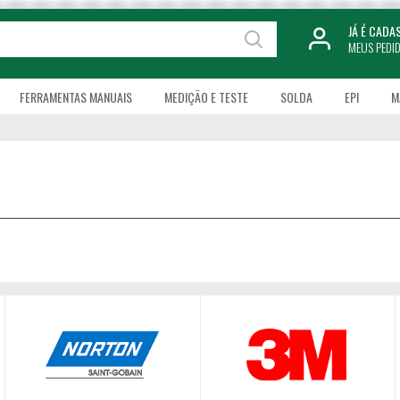
JÁ É CAD
MEUS PEDI
FERRAMENTAS MANUAIS
MEDIÇÃO E TESTE
SOLDA
EPI
M