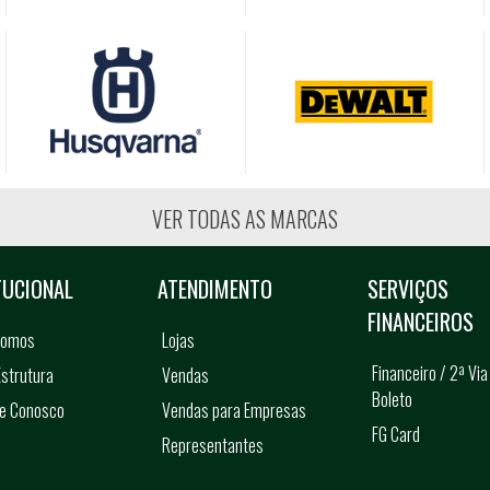
VER TODAS AS MARCAS
TUCIONAL
ATENDIMENTO
SERVIÇOS
FINANCEIROS
somos
Lojas
Financeiro / 2ª Via
strutura
Vendas
Boleto
he Conosco
Vendas para Empresas
FG Card
Representantes
s