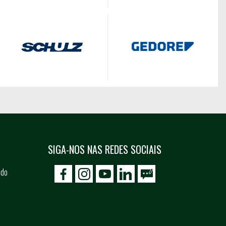
SIGA-NOS NAS REDES SOCIAIS
 do
icon-facebook
icon-social02
icon-social03