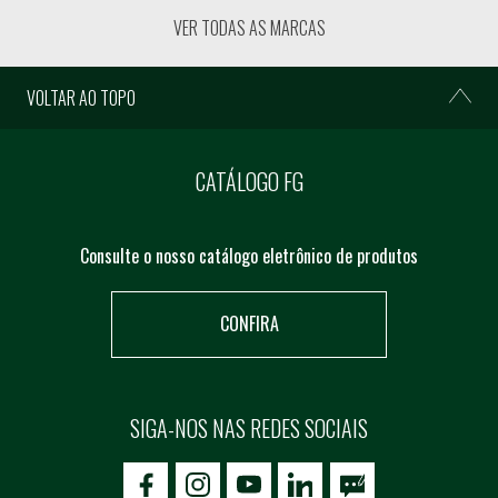
VER TODAS AS MARCAS
VOLTAR AO TOPO
CATÁLOGO FG
Consulte o nosso catálogo eletrônico de produtos
CONFIRA
SIGA-NOS NAS REDES SOCIAIS
icon-facebook
icon-social02
icon-social03