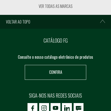
VER TODAS AS MARCAS
VOLTAR AO TOPO
CATÁLOGO FG
Consulte o nosso catálogo eletrônico de produtos
CONFIRA
SIGA-NOS NAS REDES SOCIAIS
icon-facebook
icon-social02
icon-social03