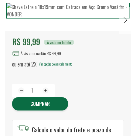
R$ 99,99
À vista no boleto
À vista no cartão R$ 99,99
ou em até
2X
Ver opções de parcelamento
COMPRAR
Calcule o valor do frete e prazo de