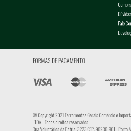
Compra
Dúvidas
Fale C
Devolu
FORMAS DE PAGAMENTO
© Copyright 2021 Ferramentas Gerais Comércio e Import
LTDA - Todos direitos reservados.
Rua Voluntários da Pátria, 3223 CEP: 90230-901 - Porto 