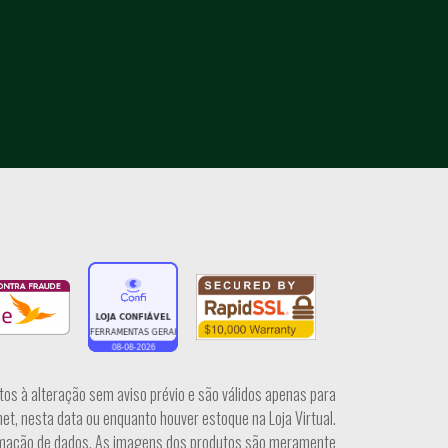
tos à alteração sem aviso prévio e são válidos apenas para
et, nesta data ou enquanto houver estoque na Loja Virtual.
irmação de dados. As imagens dos produtos são meramente