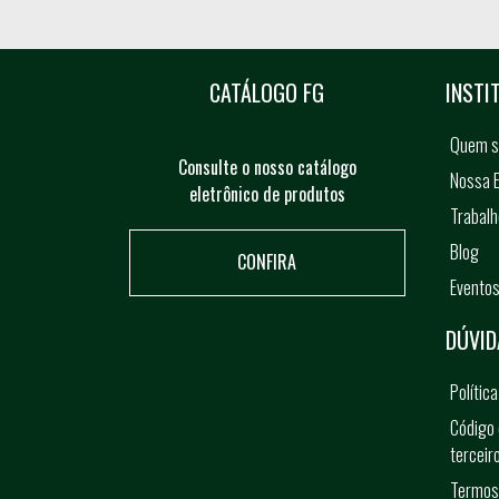
CATÁLOGO FG
INSTI
Quem 
Consulte o nosso catálogo
Nossa E
eletrônico de produtos
Trabal
Blog
CONFIRA
Evento
DÚVID
Polític
Código 
terceir
Termos