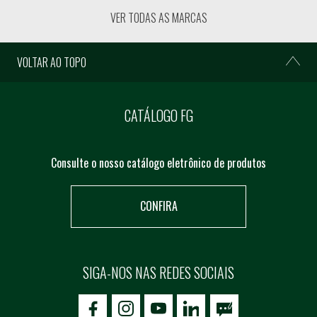
VER TODAS AS MARCAS
VOLTAR AO TOPO
CATÁLOGO FG
Consulte o nosso catálogo eletrônico de produtos
CONFIRA
SIGA-NOS NAS REDES SOCIAIS
icon-facebook
icon-social02
icon-social03