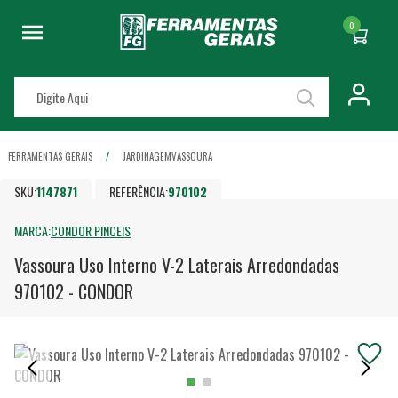
0
FERRAMENTAS GERAIS
JARDINAGEM
VASSOURA
SKU:
1147871
REFERÊNCIA:
970102
MARCA:
CONDOR PINCEIS
Vassoura Uso Interno V-2 Laterais Arredondadas
970102 - CONDOR