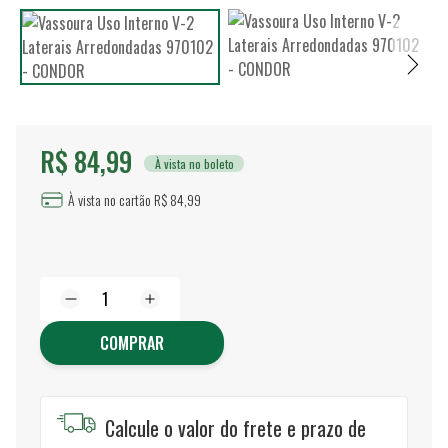
R$ 84,99
À vista no boleto
À vista no cartão R$ 84,99
COMPRAR
Calcule o valor do frete e prazo de