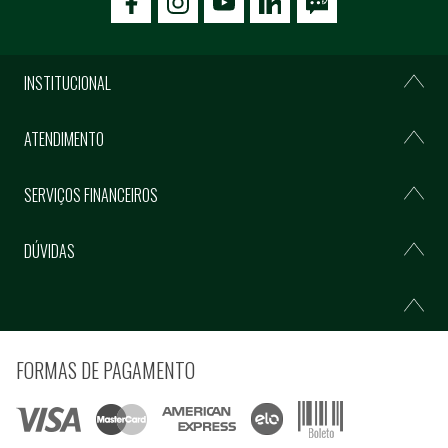
icon-facebook
icon-social02
icon-social03
INSTITUCIONAL
ATENDIMENTO
SERVIÇOS FINANCEIROS
DÚVIDAS
FORMAS DE PAGAMENTO