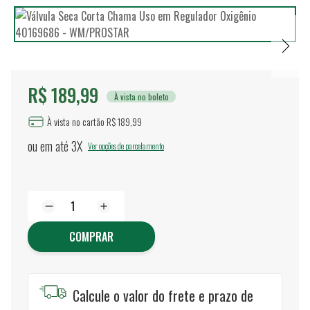
R$ 189,99
À vista no boleto
À vista no cartão R$ 189,99
ou em até
3X
Ver opções de parcelamento
COMPRAR
Calcule o valor do frete e prazo de