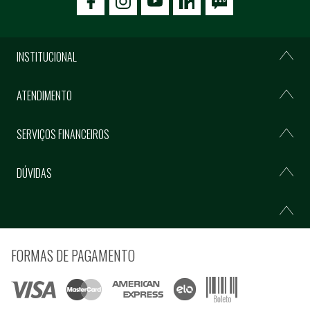
icon-facebook
icon-social02
icon-social03
INSTITUCIONAL
ATENDIMENTO
SERVIÇOS FINANCEIROS
DÚVIDAS
FORMAS DE PAGAMENTO