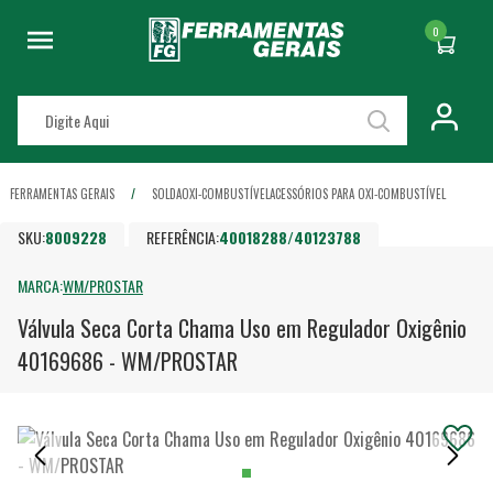
0
FERRAMENTAS GERAIS
SOLDA
OXI-COMBUSTÍVEL
ACESSÓRIOS PARA OXI-COMBUSTÍVEL
SKU:
8009228
REFERÊNCIA:
40018288/40123788
MARCA:
WM/PROSTAR
Válvula Seca Corta Chama Uso em Regulador Oxigênio
40169686 - WM/PROSTAR