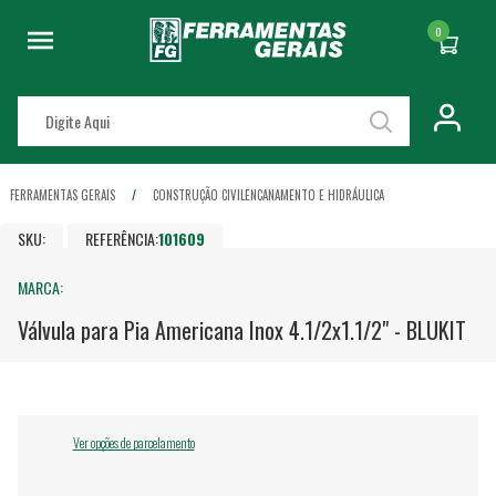
0
FERRAMENTAS GERAIS
CONSTRUÇÃO CIVIL
ENCANAMENTO E HIDRÁULICA
SKU:
REFERÊNCIA:
101609
MARCA:
Válvula para Pia Americana Inox 4.1/2x1.1/2" - BLUKIT
Ver opções de parcelamento