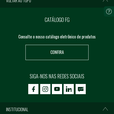
VOLTAR AO TOPO
CATÁLOGO FG
Consulte o nosso catálogo eletrônico de produtos
CONFIRA
SIGA-NOS NAS REDES SOCIAIS
icon-facebook
icon-social02
icon-social03
INSTITUCIONAL