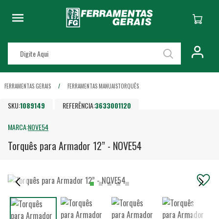
FERRAMENTAS GERAIS
FERRAMENTAS MANUAIS
TORQUÊS
SKU:
1089149
REFERÊNCIA:
3633001120
MARCA:
NOVE54
Torquês para Armador 12” - NOVE54