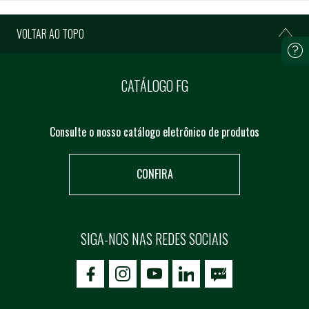
VOLTAR AO TOPO
CATÁLOGO FG
Consulte o nosso catálogo eletrônico de produtos
CONFIRA
SIGA-NOS NAS REDES SOCIAIS
icon-facebook
icon-social02
icon-social03