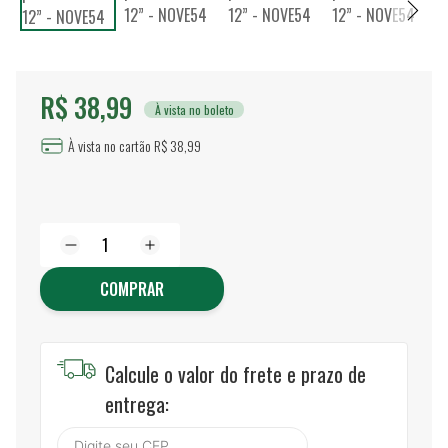
R$ 38,99
À vista no boleto
À vista no cartão R$ 38,99
COMPRAR
Calcule o valor do frete e prazo de
entrega: