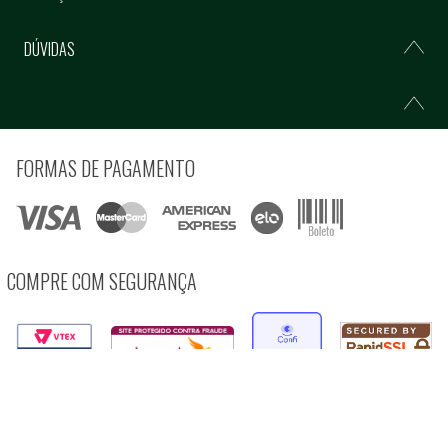
DÚVIDAS
FORMAS DE PAGAMENTO
COMPRE COM SEGURANÇA
© Copyright 2021 Ferramentas Gerais Comércio e Importação de Ferramentas e
Máquinas LTDA - Todos direitos reservados.