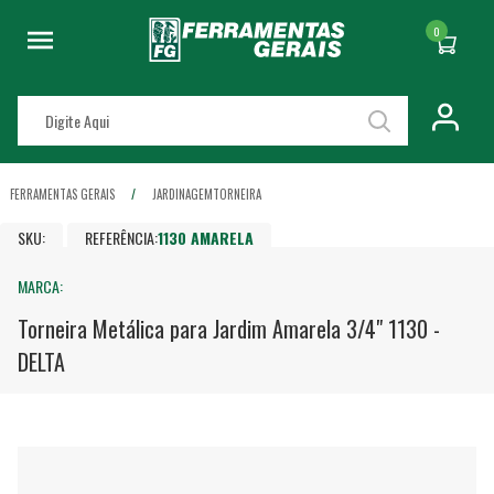
0
FERRAMENTAS GERAIS
JARDINAGEM
TORNEIRA
SKU:
REFERÊNCIA:
1130 AMARELA
MARCA:
Torneira Metálica para Jardim Amarela 3/4" 1130 -
DELTA