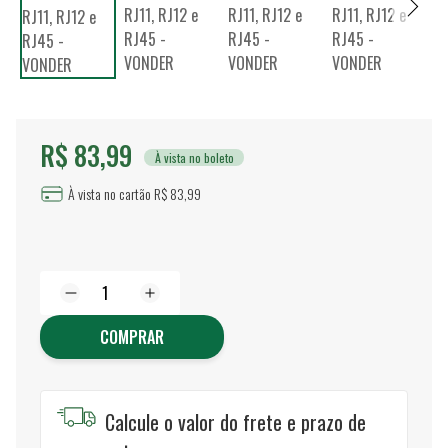
R$ 83,99
À vista no boleto
À vista no cartão R$ 83,99
COMPRAR
Calcule o valor do frete e prazo de