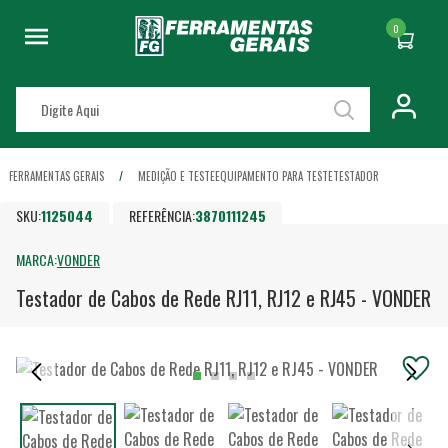
0
FERRAMENTAS GERAIS
MEDIÇÃO E TESTE
EQUIPAMENTO PARA TESTE
TESTADOR
SKU:
1125044
REFERÊNCIA:
3870111245
MARCA:
VONDER
Testador de Cabos de Rede RJ11, RJ12 e RJ45 - VONDER