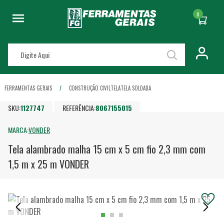
0
FERRAMENTAS GERAIS
CONSTRUÇÃO CIVIL
TELA
TELA SOLDADA
SKU:
1127747
REFERÊNCIA:
8067155015
MARCA:
VONDER
Tela alambrado malha 15 cm x 5 cm fio 2,3 mm com
1,5 m x 25 m VONDER