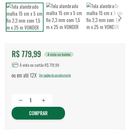
R$ 779,99
À vista no boleto
À vista no cartão R$ 779,99
ou em até
12X
Ver opções de parcelamento
COMPRAR