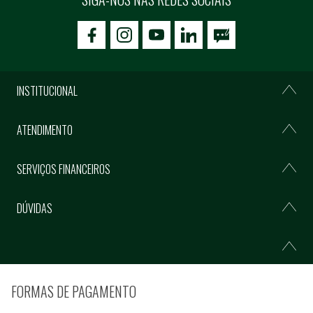
icon-facebook
icon-social02
icon-social03
INSTITUCIONAL
ATENDIMENTO
SERVIÇOS FINANCEIROS
DÚVIDAS
FORMAS DE PAGAMENTO