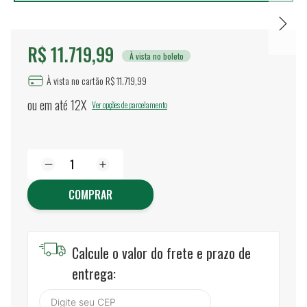
R$ 11.719,99
À vista no boleto
À vista no cartão R$ 11.719,99
ou em até
12X
Ver opções de parcelamento
COMPRAR
Calcule o valor do frete e prazo de
entrega: