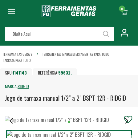
0
FERRAMENTAS GERAIS
FERRAMENTAS MANUAIS
FERRAMENTAS PARA TUBO
TARRAXA PARA TUBO
SKU:
1141143
REFERÊNCIA:
59632.
MARCA:
RIDGID
Jogo de tarraxa manual 1/2" a 2" BSPT 12R - RIDGID