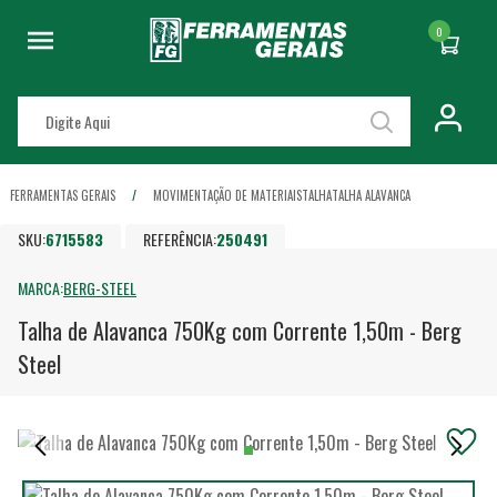
0
FERRAMENTAS GERAIS
MOVIMENTAÇÃO DE MATERIAIS
TALHA
TALHA ALAVANCA
SKU:
6715583
REFERÊNCIA:
250491
MARCA:
BERG-STEEL
Talha de Alavanca 750Kg com Corrente 1,50m - Berg
Steel