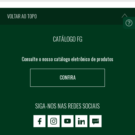
VOLTAR AO TOPO
CATÁLOGO FG
Consulte o nosso catálogo eletrônico de produtos
CONFIRA
SIGA-NOS NAS REDES SOCIAIS
icon-facebook
icon-social02
icon-social03