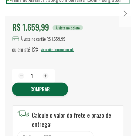
R$ 1.659,99
À vista no boleto
À vista no cartão R$ 1.659,99
ou em até
12X
Ver opções de parcelamento
COMPRAR
Calcule o valor do frete e prazo de
entrega: