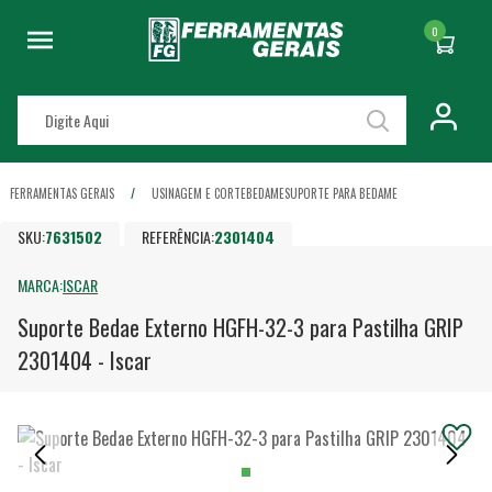
0
FERRAMENTAS GERAIS
USINAGEM E CORTE
BEDAME
SUPORTE PARA BEDAME
SKU:
7631502
REFERÊNCIA:
2301404
MARCA:
ISCAR
Suporte Bedae Externo HGFH-32-3 para Pastilha GRIP
2301404 - Iscar