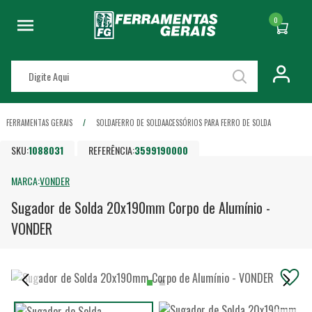
0
FERRAMENTAS GERAIS
SOLDA
FERRO DE SOLDA
ACESSÓRIOS PARA FERRO DE SOLDA
SKU:
1088031
REFERÊNCIA:
3599190000
MARCA:
VONDER
Sugador de Solda 20x190mm Corpo de Alumínio -
VONDER