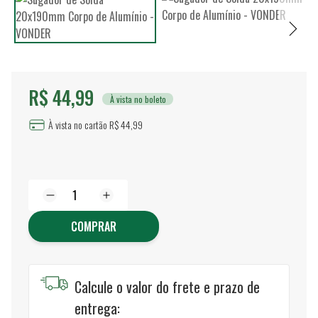
R$ 44,99
À vista no boleto
À vista no cartão R$ 44,99
COMPRAR
Calcule o valor do frete e prazo de
entrega: