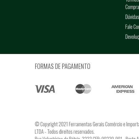
Compra
Dúvidas
Fale C
Devolu
FORMAS DE PAGAMENTO
© Copyright 2021 Ferramentas Gerais Comércio e Import
LTDA - Todos direitos reservados.