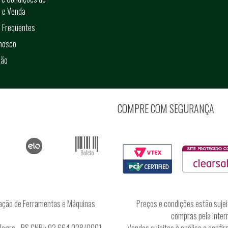
 e Venda
 Frequentes
onosco
ção
COMPRE COM SEGURANÇA
ação de Ferramentas e Máquinas
Preços e condições estão sujei
compras pela intern