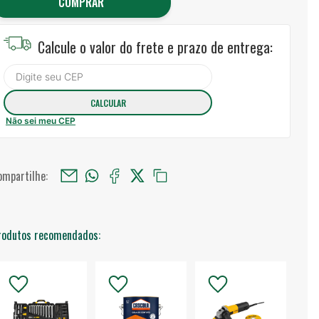
COMPRAR
Calcule o valor do frete e prazo de entrega:
Não sei meu CEP
ompartilhe:
rodutos recomendados: