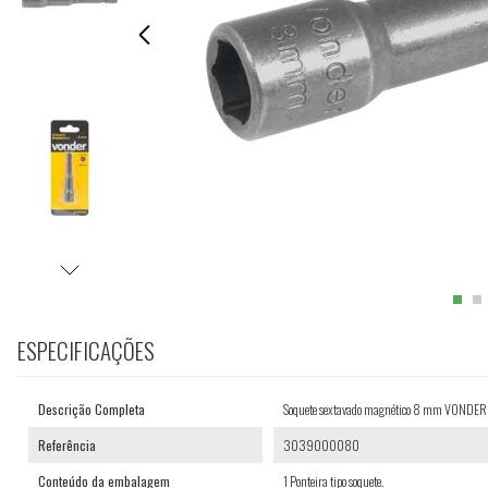
ESPECIFICAÇÕES
Descrição Completa
Soquete sextavado magnético 8 mm VONDER
Referência
3039000080
Conteúdo da embalagem
1 Ponteira tipo soquete.