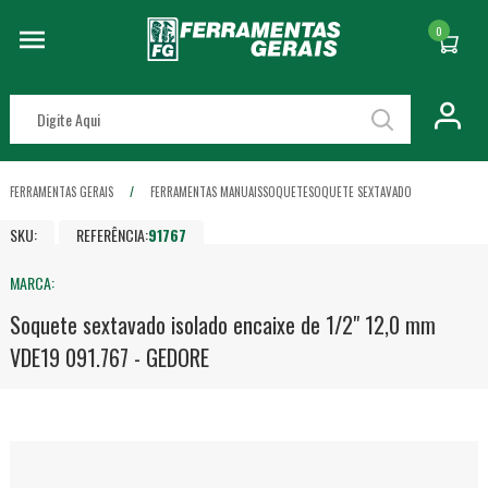
0
FERRAMENTAS GERAIS
FERRAMENTAS MANUAIS
SOQUETE
SOQUETE SEXTAVADO
SKU:
REFERÊNCIA:
91767
MARCA:
Soquete sextavado isolado encaixe de 1/2" 12,0 mm
VDE19 091.767 - GEDORE