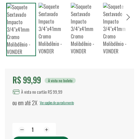
R$ 99,99
À vista no boleto
À vista no cartão R$ 99,99
ou em até
2X
Ver opções de parcelamento