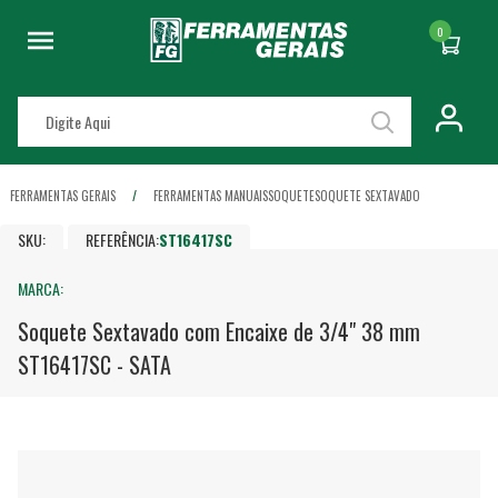
0
FERRAMENTAS GERAIS
FERRAMENTAS MANUAIS
SOQUETE
SOQUETE SEXTAVADO
SKU:
REFERÊNCIA:
ST16417SC
MARCA:
Soquete Sextavado com Encaixe de 3/4" 38 mm
ST16417SC - SATA