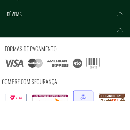
DÚVIDAS
FORMAS DE PAGAMENTO
COMPRE COM SEGURANÇA
© Copyright 2021 Ferramentas Gerais Comércio e Importação de Ferramentas e
Máquinas LTDA - Todos direitos reservados.