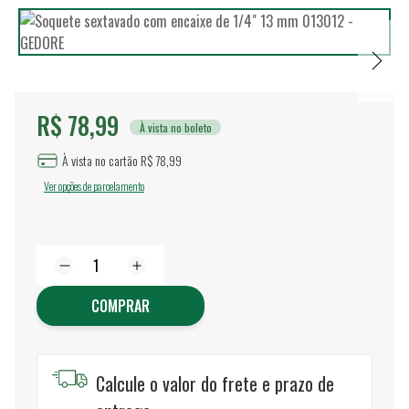
R$ 78,99
À vista no boleto
À vista no cartão R$ 78,99
Ver opções de parcelamento
COMPRAR
Calcule o valor do frete e prazo de