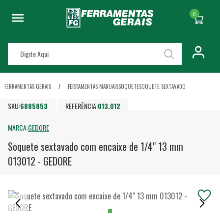
0
FERRAMENTAS GERAIS
FERRAMENTAS MANUAIS
SOQUETE
SOQUETE SEXTAVADO
SKU:
6885853
REFERÊNCIA:
013.012
MARCA:
GEDORE
Soquete sextavado com encaixe de 1/4" 13 mm
013012 - GEDORE