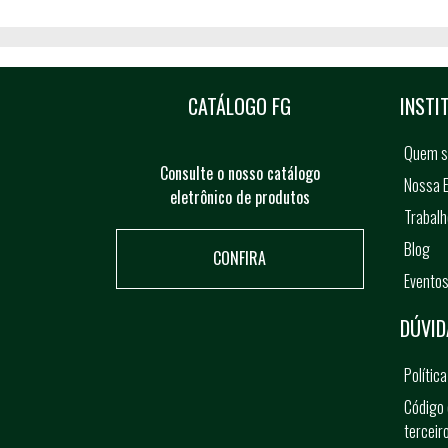
CATÁLOGO FG
INSTI
Quem 
Consulte o nosso catálogo
Nossa E
eletrônico de produtos
Trabal
Blog
CONFIRA
Evento
DÚVID
Polític
Código 
terceir