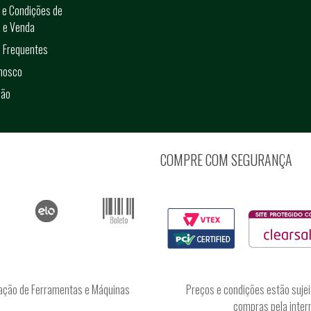
 e Condições de
 e Venda
 Frequentes
onosco
ção
COMPRE COM SEGURANÇA
ação de Ferramentas e Máquinas
Preços e condições estão sujei
compras pela intern