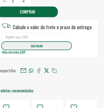
COMPRAR
Calcule o valor do frete e prazo de entrega:
Não sei meu CEP
ompartilhe:
rodutos recomendados: