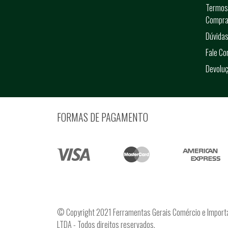
Termos
Compra
Dúvidas
Fale C
Devolu
FORMAS DE PAGAMENTO
© Copyright 2021 Ferramentas Gerais Comércio e Import
LTDA - Todos direitos reservados.