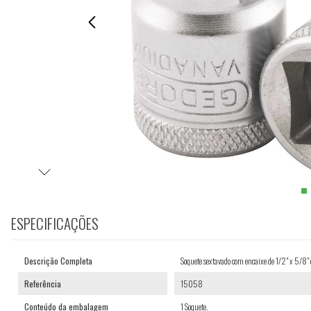
ESPECIFICAÇÕES
Descrição Completa
Soquete sextavado com encaixe de 1/2" x 5/
Referência
15058
Conteúdo da embalagem
1 Soquete.