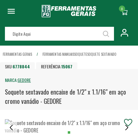
0
FERRAMENTAS GERAIS
FERRAMENTAS MANUAIS
SOQUETE
SOQUETE SEXTAVADO
SKU:
6778844
REFERÊNCIA:
15067
MARCA:
GEDORE
Soquete sextavado encaixe de 1/2" x 1.1/16" em aço
cromo vanádio - GEDORE