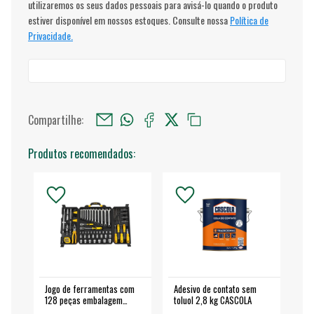
utilizaremos os seus dados pessoais para avisá-lo quando o produto
estiver disponível em nossos estoques. Consulte nossa
Política de
Privacidade.
Compartilhe:
Produtos recomendados:
Jogo de ferramentas com
Adesivo de contato sem
Esm
128 peças embalagem
toluol 2,8 kg CASCOLA
4.
fechada - VONDER
EA