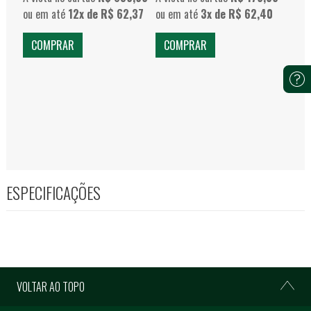
ou em até
12x de R$ 62,37
ou em até
3x de R$ 62,40
ou e
COMPRAR
COMPRAR
CO
ESPECIFICAÇÕES
VOLTAR AO TOPO