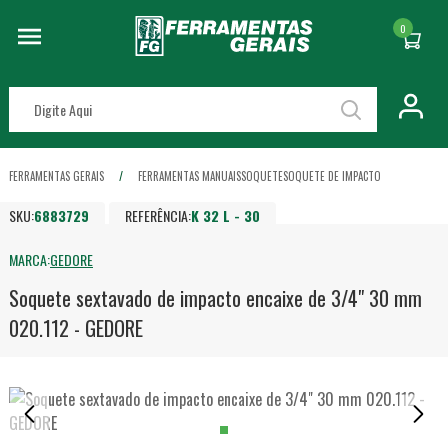
0
FERRAMENTAS GERAIS
FERRAMENTAS MANUAIS
SOQUETE
SOQUETE DE IMPACTO
SKU:
6883729
REFERÊNCIA:
K 32 L - 30
MARCA:
GEDORE
Soquete sextavado de impacto encaixe de 3/4" 30 mm
020.112 - GEDORE