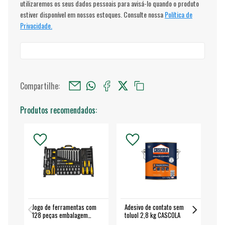
utilizaremos os seus dados pessoais para avisá-lo quando o produto
estiver disponível em nossos estoques. Consulte nossa
Política de
Privacidade.
Compartilhe:
Produtos recomendados:
Jogo de ferramentas com
Adesivo de contato sem
Esm
128 peças embalagem
toluol 2,8 kg CASCOLA
4.
fechada - VONDER
EA