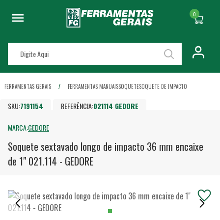
0
FERRAMENTAS GERAIS
FERRAMENTAS MANUAIS
SOQUETE
SOQUETE DE IMPACTO
SKU:
7191154
REFERÊNCIA:
021114 GEDORE
MARCA:
GEDORE
Soquete sextavado longo de impacto 36 mm encaixe
de 1" 021.114 - GEDORE