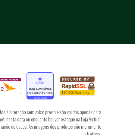
tos à alteração sem aviso prévio e são válidos apenas para
et, nesta data ou enquanto houver estoque na Loja Virtual.
irmação de dados. As imagens dos produtos são meramente
ilustrativas.