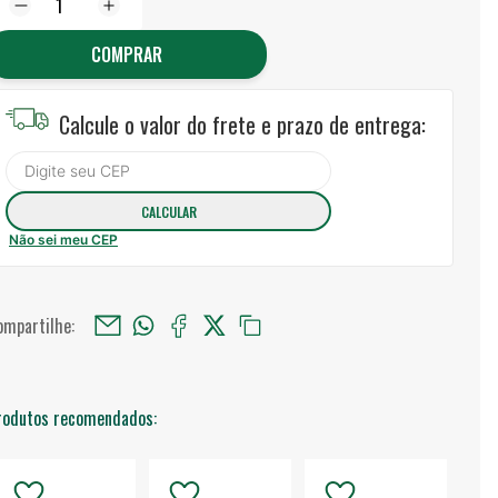
COMPRAR
Calcule o valor do frete e prazo de entrega:
Não sei meu CEP
ompartilhe:
rodutos recomendados: