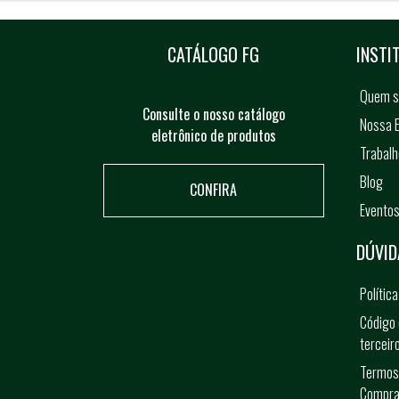
CATÁLOGO FG
INSTI
Quem 
Consulte o nosso catálogo
Nossa E
eletrônico de produtos
Trabal
Blog
CONFIRA
Evento
DÚVID
Polític
Código 
terceir
Termos
Compra