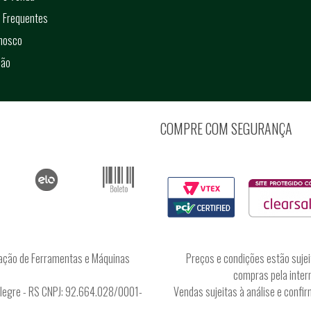
 Frequentes
onosco
ção
COMPRE COM SEGURANÇA
ação de Ferramentas e Máquinas
Preços e condições estão sujei
compras pela intern
Alegre - RS CNPJ: 92.664.028/0001-
Vendas sujeitas à análise e conf