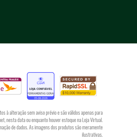
tos à alteração sem aviso prévio e são válidos apenas para
et, nesta data ou enquanto houver estoque na Loja Virtual.
irmação de dados. As imagens dos produtos são meramente
ilustrativas.