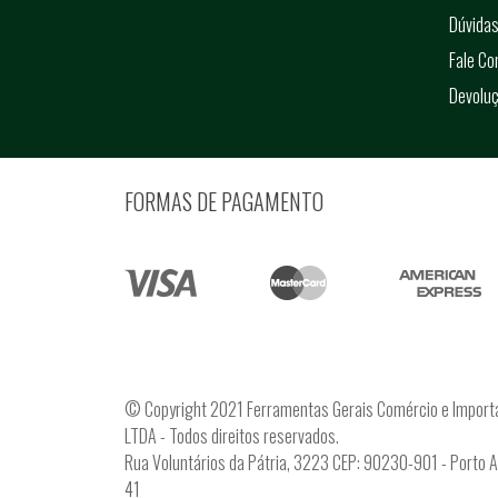
Dúvidas
Fale C
Devolu
FORMAS DE PAGAMENTO
© Copyright 2021 Ferramentas Gerais Comércio e Import
LTDA - Todos direitos reservados.
Rua Voluntários da Pátria, 3223 CEP: 90230-901 - Porto 
41