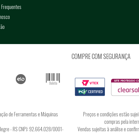
 Frequentes
onosco
ção
COMPRE COM SEGURANÇA
ação de Ferramentas e Máquinas
Preços e condições estão sujei
compras pela intern
Alegre - RS CNPJ: 92.664.028/0001-
Vendas sujeitas à análise e conf