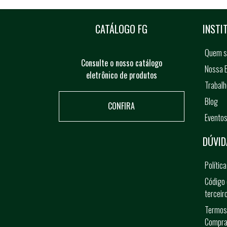
CATÁLOGO FG
INSTI
Quem 
Consulte o nosso catálogo
Nossa E
eletrônico de produtos
Trabal
Blog
CONFIRA
Evento
DÚVID
Polític
Código 
terceir
Termos
Compra