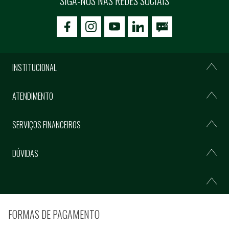
SIGA-NOS NAS REDES SOCIAIS
icon-facebook
icon-social02
icon-social03
INSTITUCIONAL
ATENDIMENTO
SERVIÇOS FINANCEIROS
DÚVIDAS
FORMAS DE PAGAMENTO