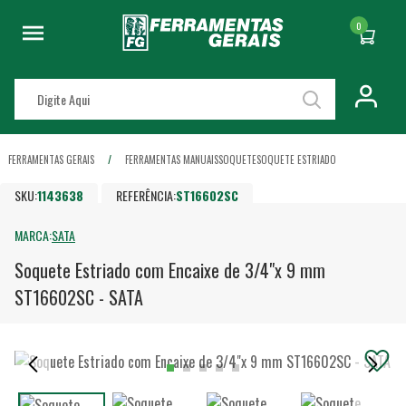
0
FERRAMENTAS GERAIS
FERRAMENTAS MANUAIS
SOQUETE
SOQUETE ESTRIADO
SKU:
1143638
REFERÊNCIA:
ST16602SC
MARCA:
SATA
Soquete Estriado com Encaixe de 3/4"x 9 mm
ST16602SC - SATA