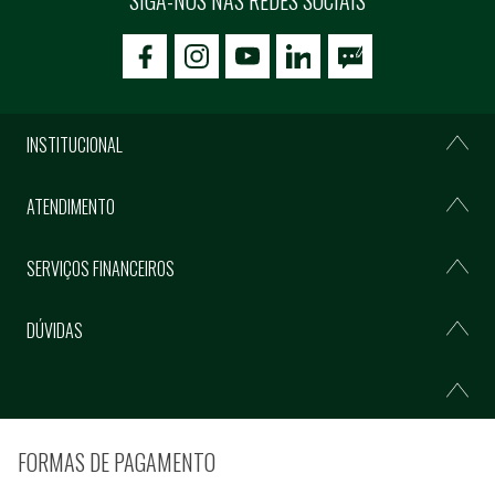
icon-facebook
icon-social02
icon-social03
INSTITUCIONAL
ATENDIMENTO
SERVIÇOS FINANCEIROS
DÚVIDAS
FORMAS DE PAGAMENTO