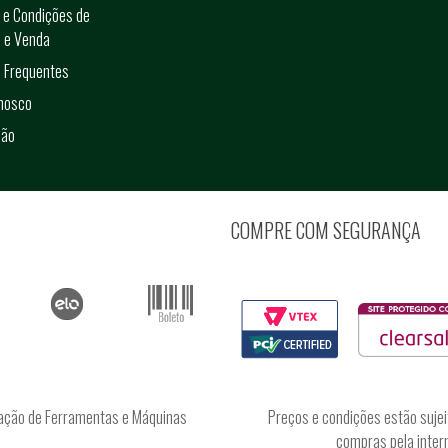
 e Condições de
 e Venda
 Frequentes
onosco
ção
COMPRE COM SEGURANÇA
ação de Ferramentas e Máquinas
Preços e condições estão sujei
compras pela intern