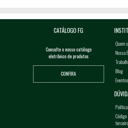
CATÁLOGO FG
INSTI
Quem 
Consulte o nosso catálogo
Nossa E
eletrônico de produtos
Trabal
Blog
CONFIRA
Evento
DÚVID
Polític
Código 
terceir