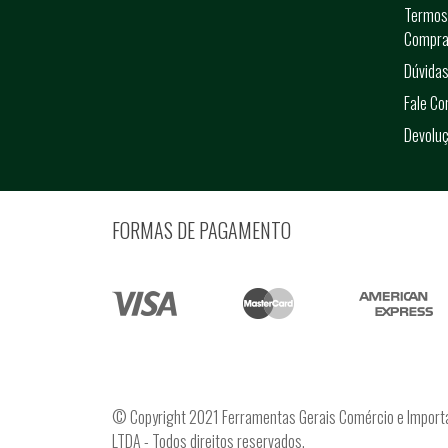
Termos
Compra
Dúvidas
Fale C
Devolu
FORMAS DE PAGAMENTO
© Copyright 2021 Ferramentas Gerais Comércio e Import
LTDA - Todos direitos reservados.