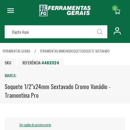
0
FERRAMENTAS GERAIS
FERRAMENTAS MANUAIS
SOQUETE
SOQUETE SEXTAVADO
SKU:
REFERÊNCIA:
44831124
MARCA:
Soquete 1/2"x24mm Sextavado Cromo Vanádio -
Tramontina Pro
Ver opções de parcelamento