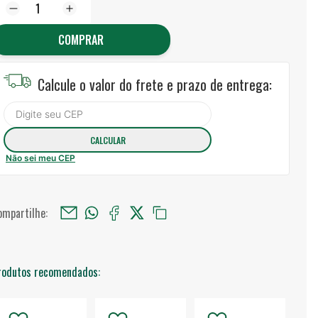
COMPRAR
Calcule o valor do frete e prazo de entrega:
Não sei meu CEP
ompartilhe:
rodutos recomendados: