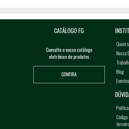
CATÁLOGO FG
INSTI
Quem 
Consulte o nosso catálogo
Nossa E
eletrônico de produtos
Trabal
Blog
CONFIRA
Evento
DÚVID
Polític
Código 
terceir