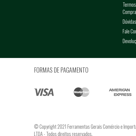
Termos
Compra
Dúvidas
Fale C
Devolu
FORMAS DE PAGAMENTO
© Copyright 2021 Ferramentas Gerais Comércio e Import
LTDA - Todos direitos reservados.