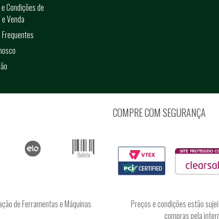
 e Condições de
 e Venda
 Frequentes
onosco
ção
COMPRE COM SEGURANÇA
ação de Ferramentas e Máquinas
Preços e condições estão sujei
compras pela intern