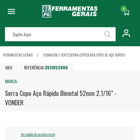
0
FERRAMENTAS GERAIS
USINAGEM E CORTE
SERRA COPO
SERRA COPO DE AÇO RÁPIDO
SKU:
REFERÊNCIA:
3511052000
MARCA:
Serra Copo Aço Rápido Bimetal 52mm 2.1/16” -
VONDER
Ver opções de parcelamento