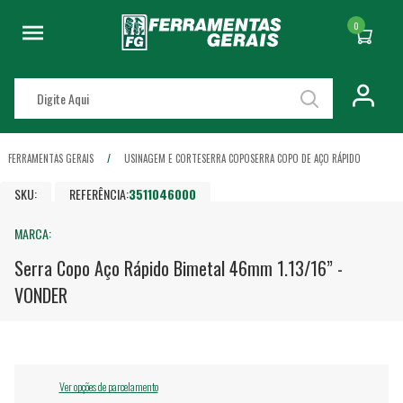
0
FERRAMENTAS GERAIS
USINAGEM E CORTE
SERRA COPO
SERRA COPO DE AÇO RÁPIDO
SKU:
REFERÊNCIA:
3511046000
MARCA:
Serra Copo Aço Rápido Bimetal 46mm 1.13/16” -
VONDER
Ver opções de parcelamento