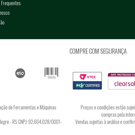
 Frequentes
onosco
ção
COMPRE COM SEGURANÇA
ação de Ferramentas e Máquinas
Preços e condições estão sujei
compras pela intern
Alegre - RS CNPJ: 92.664.028/0001-
Vendas sujeitas à análise e conf