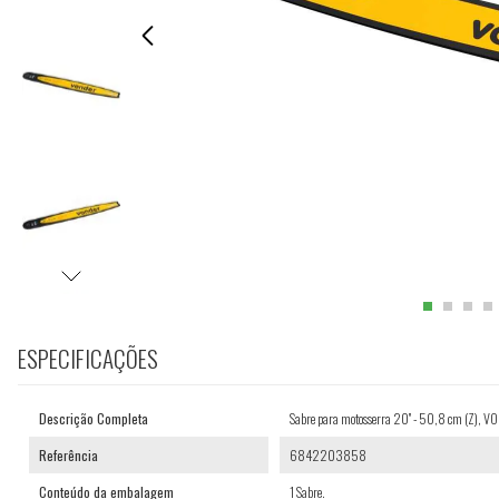
ESPECIFICAÇÕES
Descrição Completa
Sabre para motosserra 20'' - 50,8 cm (Z), 
Referência
6842203858
Conteúdo da embalagem
1 Sabre.