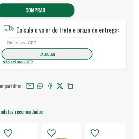
COMPRAR
Calcule o valor do frete e prazo de entrega:
Não sei meu CEP
ompartilhe:
rodutos recomendados: