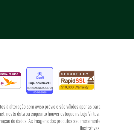
tos à alteração sem aviso prévio e são válidos apenas para
et, nesta data ou enquanto houver estoque na Loja Virtual.
irmação de dados. As imagens dos produtos são meramente
ilustrativas.