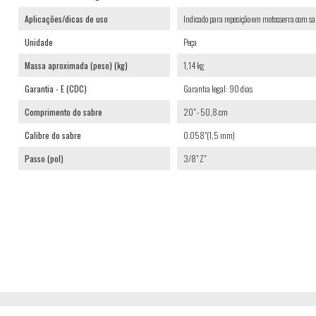
Aplicações/dicas de uso
Indicado para reposição em motosserra com s
Unidade
Peça
Massa aproximada (peso) (kg)
1,14 kg
Garantia - E (CDC)
Garantia legal: 90 dias
Comprimento do sabre
20" - 50,8 cm
Calibre do sabre
0.058"(1,5 mm)
Passo (pol)
3/8" Z"