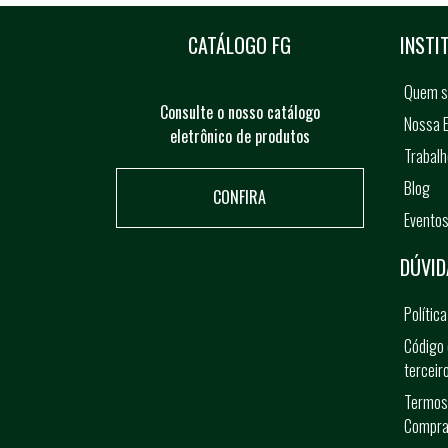
CATÁLOGO FG
INSTI
Quem 
Consulte o nosso catálogo
Nossa E
eletrônico de produtos
Trabal
Blog
CONFIRA
Evento
DÚVID
Polític
Código 
terceir
Termos
Compra