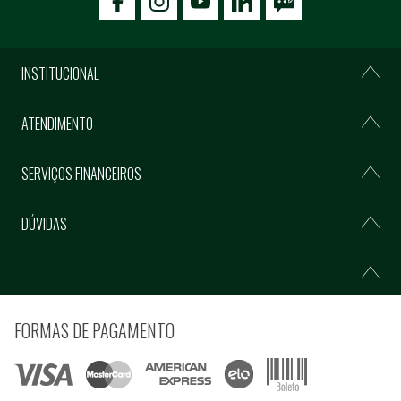
icon-facebook
icon-social02
icon-social03
INSTITUCIONAL
ATENDIMENTO
SERVIÇOS FINANCEIROS
DÚVIDAS
FORMAS DE PAGAMENTO