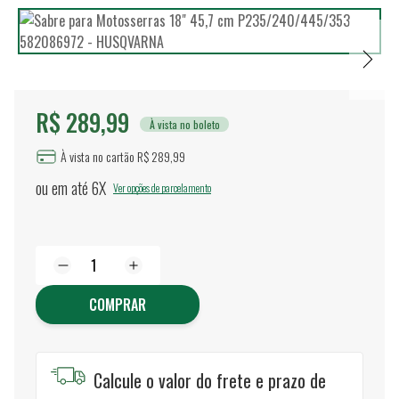
R$ 289,99
À vista no boleto
À vista no cartão R$ 289,99
ou em até
6X
Ver opções de parcelamento
COMPRAR
Calcule o valor do frete e prazo de