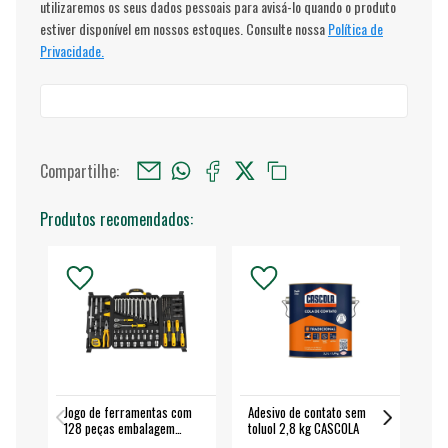
utilizaremos os seus dados pessoais para avisá-lo quando o produto
estiver disponível em nossos estoques. Consulte nossa
Política de
Privacidade.
Compartilhe:
Produtos recomendados:
Jogo de ferramentas com
Adesivo de contato sem
Esm
128 peças embalagem
toluol 2,8 kg CASCOLA
4.
fechada - VONDER
EA