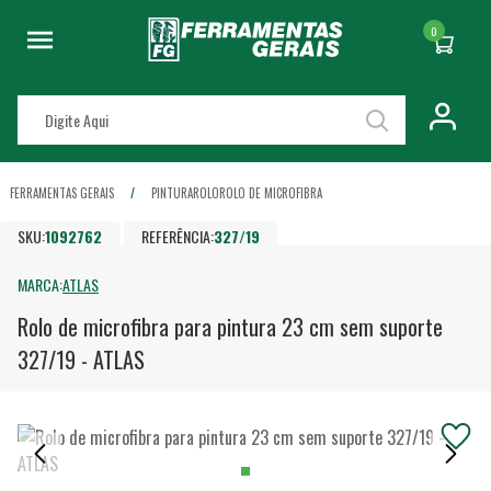
0
FERRAMENTAS GERAIS
PINTURA
ROLO
ROLO DE MICROFIBRA
SKU:
1092762
REFERÊNCIA:
327/19
MARCA:
ATLAS
Rolo de microfibra para pintura 23 cm sem suporte
327/19 - ATLAS