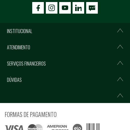
icon-facebook
icon-social02
icon-social03
INSTITUCIONAL
ATENDIMENTO
SERVIÇOS FINANCEIROS
DÚVIDAS
FORMAS DE PAGAMENTO