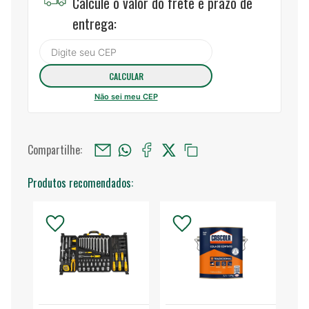
Calcule o valor do frete e prazo de
entrega:
Não sei meu CEP
Compartilhe:
Produtos recomendados: