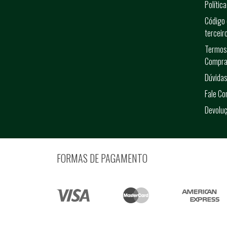
Polític
Código 
terceir
Termos
Compra
Dúvidas
Fale C
Devolu
FORMAS DE PAGAMENTO