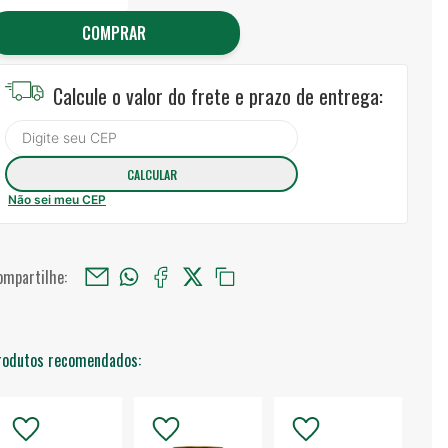
COMPRAR
Calcule o valor do frete e prazo de entrega:
Não sei meu CEP
ompartilhe:
rodutos recomendados: