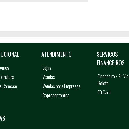
TUCIONAL
ATENDIMENTO
SERVIÇOS
FINANCEIROS
somos
Lojas
Financeiro / 2ª Via
strutura
Vendas
Boleto
he Conosco
Vendas para Empresas
FG Card
Representantes
s
AS