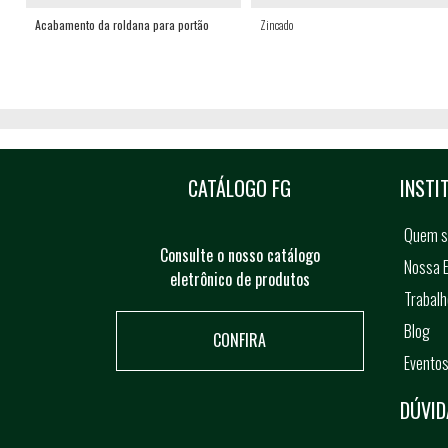
Acabamento da roldana para portão
Zincado
CATÁLOGO FG
INSTI
Quem 
Consulte o nosso catálogo
Nossa E
eletrônico de produtos
Trabal
Blog
CONFIRA
Evento
DÚVID