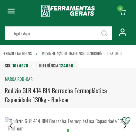
0
FERRAMENTAS GERAIS
MOVIMENTAÇÃO DE MATERIAIS
RODÍZIO
RODÍZIO GIRATÓRIO
SKU:
1074978
REFERÊNCIA:
124058
MARCA:
ROD-CAR
Rodizio GLR 414 BIN Borracha Termoplástica
Capacidade 130kg - Rod-car