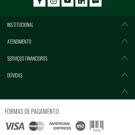
icon-facebook
icon-social02
icon-social03
INSTITUCIONAL
ATENDIMENTO
SERVIÇOS FINANCEIROS
DÚVIDAS
FORMAS DE PAGAMENTO