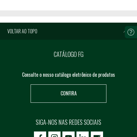
VOLTAR AO TOPO
CATÁLOGO FG
Consulte o nosso catálogo eletrônico de produtos
CONFIRA
SIGA-NOS NAS REDES SOCIAIS