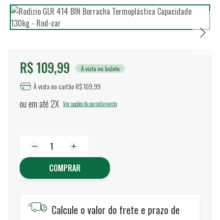
R$ 109,99
À vista no boleto
À vista no cartão R$ 109,99
ou em até
2X
Ver opções de parcelamento
COMPRAR
Calcule o valor do frete e prazo de