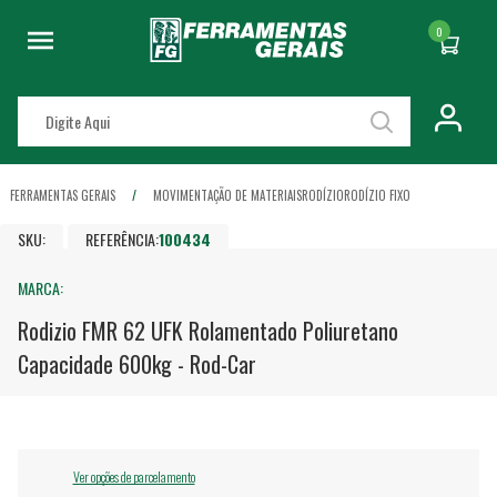
0
FERRAMENTAS GERAIS
MOVIMENTAÇÃO DE MATERIAIS
RODÍZIO
RODÍZIO FIXO
SKU:
REFERÊNCIA:
100434
MARCA:
Rodizio FMR 62 UFK Rolamentado Poliuretano
Capacidade 600kg - Rod-Car
Ver opções de parcelamento